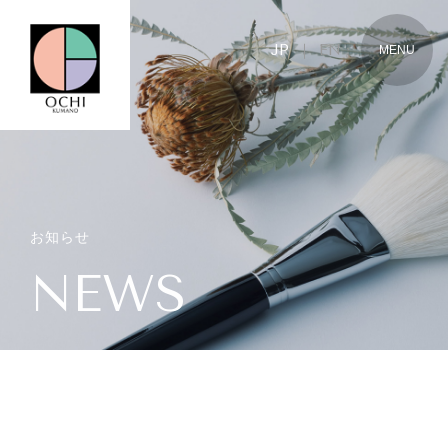
JP
｜
EN
JP
EN
お知らせ
NEWS