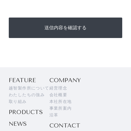
送信内容を確認する
FEATURE
COMPANY
越智製作所について
経営理念
わたしたちの強み
会社概要
取り組み
本社所在地
事業所案内
PRODUCTS
沿革
NEWS
CONTACT