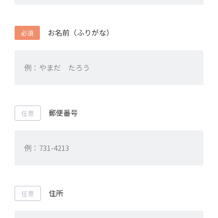
お名前（ふりがな）
必須
郵便番号
任意
住所
任意