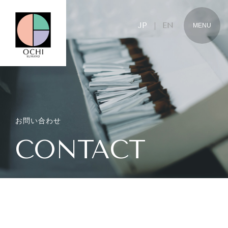
JP
｜
EN
JP
EN
お問い合わせ
CONTACT