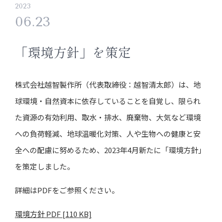
2023
06.23
「環境方針」を策定
株式会社越智製作所（代表取締役：越智清太郎）は、地
球環境・自然資本に依存していることを自覚し、限られ
た資源の有効利用、取水・排水、廃棄物、大気など環境
への負荷軽減、地球温暖化対策、人や生物への健康と安
全への配慮に努めるため、2023年4月新たに「環境方針」
を策定しました。
詳細はPDFをご参照ください。
環境方針 PDF [110 KB]