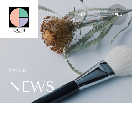
JP
｜
EN
JP
EN
お知らせ
NEWS