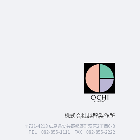
株式会社越智製作所
〒731-4213 広島県安芸郡熊野町萩原2丁目6-8
TEL：082-855-1111
FAX：082-855-2222